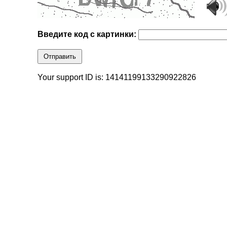
Введите код с картинки:
Отправить
Your support ID is: 14141199133290922826