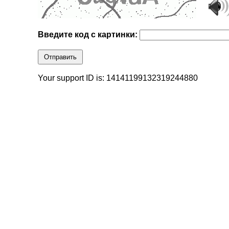
Введите код с картинки:
Отправить
Your support ID is: 14141199132319244880