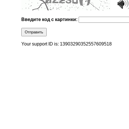
Введите код с картинки:
Отправить
Your support ID is: 13903290352557609518