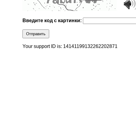
Введите код с картинки:
Отправить
Your support ID is: 14141199132262202871