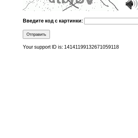
Введите код с картинки:
Отправить
Your support ID is: 14141199132671059118