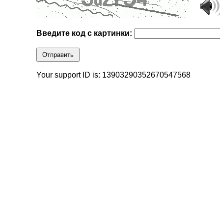
Введите код с картинки:
Отправить
Your support ID is: 13903290352670547568