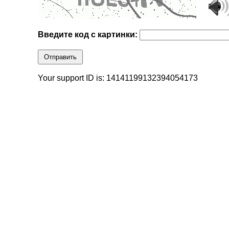
Введите код с картинки:
Отправить
Your support ID is: 14141199132394054173