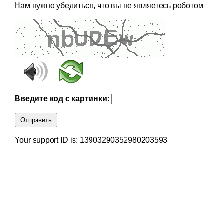
Нам нужно убедиться, что вы не являетесь роботом
Введите код с картинки:
Отправить
Your support ID is: 13903290352980203593