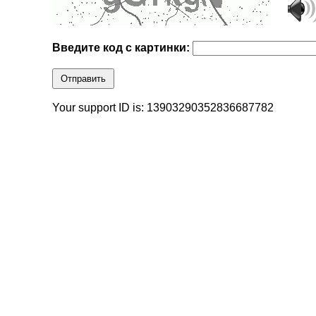
Введите код с картинки:
Отправить
Your support ID is: 13903290352836687782