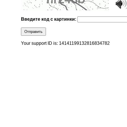
Введите код с картинки:
Отправить
Your support ID is: 14141199132816834782