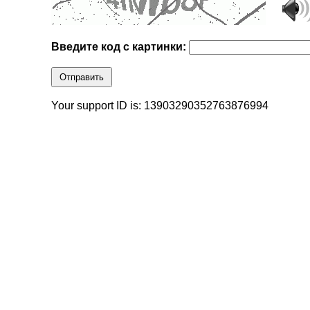
Введите код с картинки:
Отправить
Your support ID is: 13903290352763876994