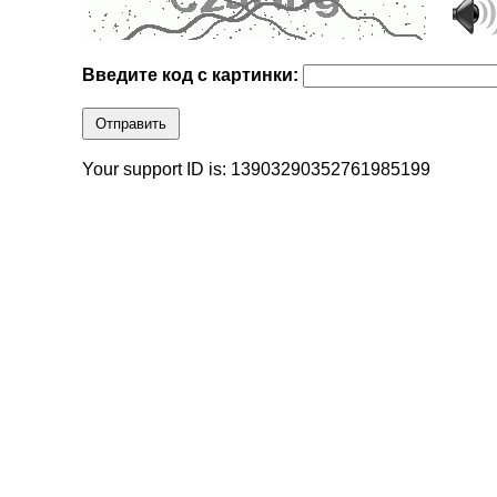
Введите код с картинки:
Отправить
Your support ID is: 13903290352761985199