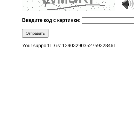
Введите код с картинки:
Отправить
Your support ID is: 13903290352759328461