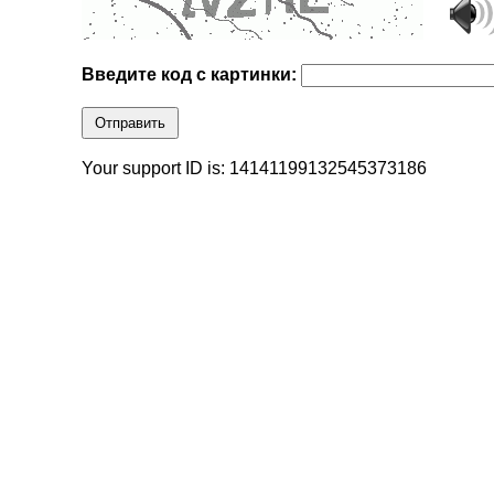
Введите код с картинки:
Отправить
Your support ID is: 14141199132545373186