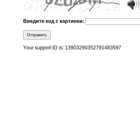
Введите код с картинки:
Отправить
Your support ID is: 13903290352791483597