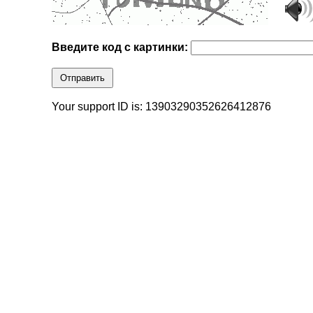
Введите код с картинки:
Отправить
Your support ID is: 13903290352626412876